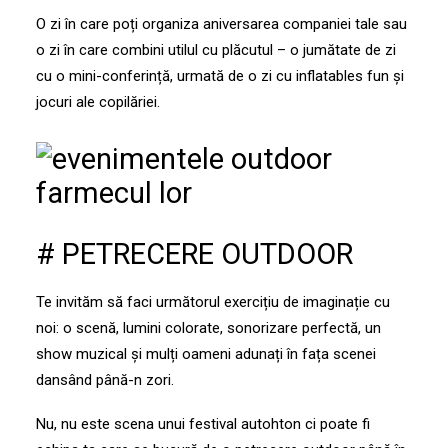
O zi în care poți organiza aniversarea companiei tale sau
o zi în care combini utilul cu plăcutul – o jumătate de zi
cu o mini-conferință, urmată de o zi cu inflatables fun și
jocuri ale copilăriei.
# PETRECERE OUTDOOR
Te invităm să faci următorul exercițiu de imaginație cu
noi: o scenă, lumini colorate, sonorizare perfectă, un
show muzical și mulți oameni adunați în fața scenei
dansând până-n zori.
Nu, nu este scena unui festival autohton ci poate fi