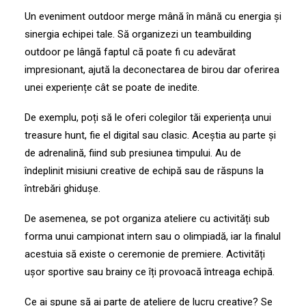
Un eveniment outdoor
merge mână în mână cu energia și
sinergia echipei tale. Să organizezi un teambuilding
outdoor pe lângă faptul că poate fi cu adevărat
impresionant, ajută la deconectarea de birou dar oferirea
unei experiențe cât se poate de inedite.
De exemplu, poți să le oferi colegilor tăi experiența unui
treasure hunt, fie el digital sau clasic. Aceștia au parte și
de adrenalină, fiind sub presiunea timpului. Au de
îndeplinit misiuni creative de echipă sau de răspuns la
întrebări ghidușe.
De asemenea, se pot organiza ateliere cu activități sub
forma unui campionat intern sau o olimpiadă, iar la finalul
acestuia să existe o ceremonie de premiere. Activități
ușor sportive sau brainy ce îți provoacă întreaga echipă.
Ce ai spune să ai parte de ateliere de lucru creative? Se