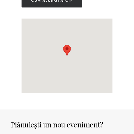
CUM AJUNGI AICI?
Plănuiești un nou eveniment?