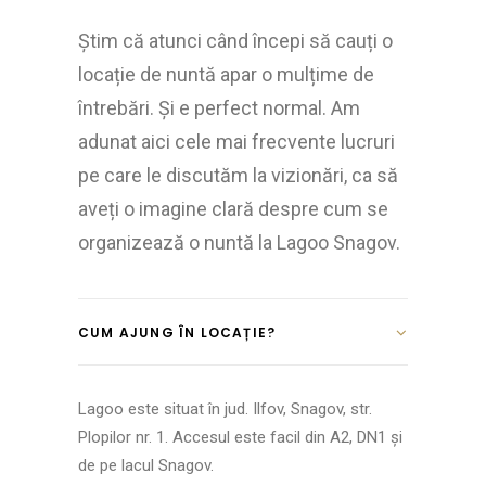
Știm că atunci când începi să cauți o
locație de nuntă apar o mulțime de
întrebări. Și e perfect normal. Am
adunat aici cele mai frecvente lucruri
pe care le discutăm la vizionări, ca să
aveți o imagine clară despre cum se
organizează o nuntă la Lagoo Snagov.
CUM AJUNG ÎN LOCAȚIE?
Lagoo este situat în jud. Ilfov, Snagov, str.
Plopilor nr. 1. Accesul este facil din A2, DN1 și
de pe lacul Snagov.