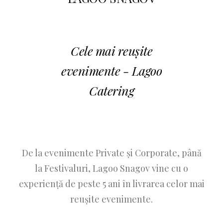
Cele mai reușite
evenimente - Lagoo
Catering
De la evenimente Private și Corporate, până
la Festivaluri, Lagoo Snagov vine cu o
experiență de peste 5 ani în livrarea celor mai
reușite evenimente.