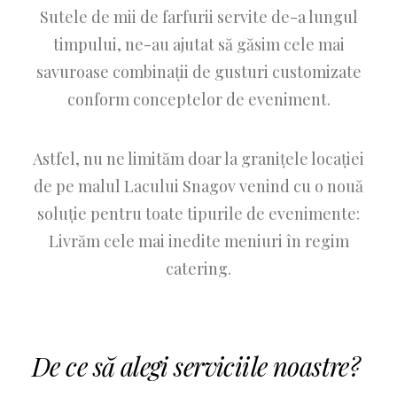
Sutele de mii de farfurii servite de-a lungul
timpului, ne-au ajutat să găsim cele mai
savuroase combinații de gusturi customizate
conform conceptelor de eveniment.
Astfel, nu ne limităm doar la granițele locației
de pe malul Lacului Snagov venind cu o nouă
soluție pentru toate tipurile de evenimente:
Livrăm cele mai inedite meniuri în regim
catering.
De ce să alegi serviciile noastre?