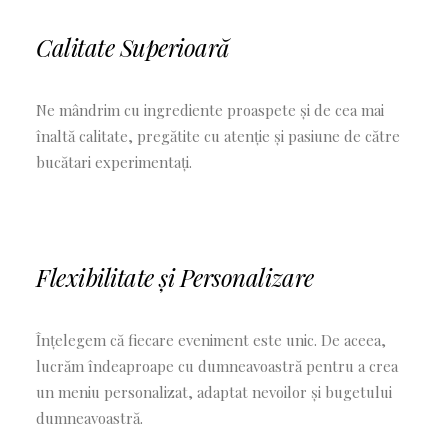
Calitate Superioară
Ne mândrim cu ingrediente proaspete și de cea mai
înaltă calitate, pregătite cu atenție și pasiune de către
bucătari experimentați.
Flexibilitate și Personalizare
Înțelegem că fiecare eveniment este unic. De aceea,
lucrăm îndeaproape cu dumneavoastră pentru a crea
un meniu personalizat, adaptat nevoilor și bugetului
dumneavoastră.