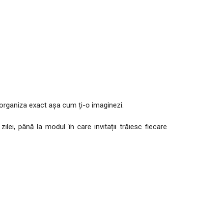
o organiza exact așa cum ți-o imaginezi.
lei, până la modul în care invitații trăiesc fiecare