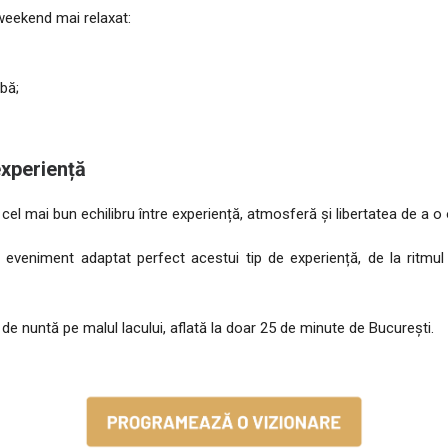
 weekend mai relaxat:
bă;
xperiență
cel mai bun echilibru între experiență, atmosferă și libertatea de a 
veniment adaptat perfect acestui tip de experiență, de la ritmul zi
de nuntă pe malul lacului, aflată la doar 25 de minute de București.