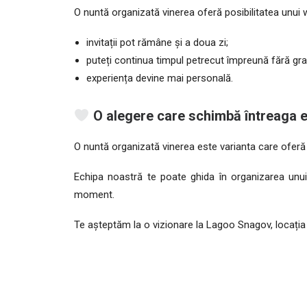
O nuntă organizată vinerea oferă posibilitatea unui
invitații pot rămâne și a doua zi;
puteți continua timpul petrecut împreună fără gra
experiența devine mai personală.
O alegere care schimbă întreaga e
O nuntă organizată vinerea este varianta care oferă 
Echipa noastră te poate ghida în organizarea unui e
moment.
Te așteptăm la o vizionare la Lagoo Snagov, locația 