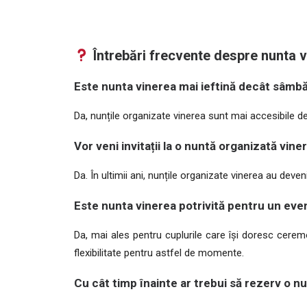
Întrebări frecvente despre nunta 
Este nunta vinerea mai ieftină decât sâmb
Da, nunțile organizate vinerea sunt mai accesibile 
Vor veni invitații la o nuntă organizată vine
Da. În ultimii ani, nunțile organizate vinerea au deve
Este nunta vinerea potrivită pentru un ev
Da, mai ales pentru cuplurile care își doresc cerem
flexibilitate pentru astfel de momente.
Cu cât timp înainte ar trebui să rezerv o n