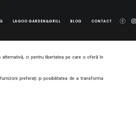
NG
LAGOO GARDEN&GRILL
BLOG
CONTACT
alternativă, ci pentru libertatea pe care o oferă în
urnizorii preferați și posibilitatea de a transforma