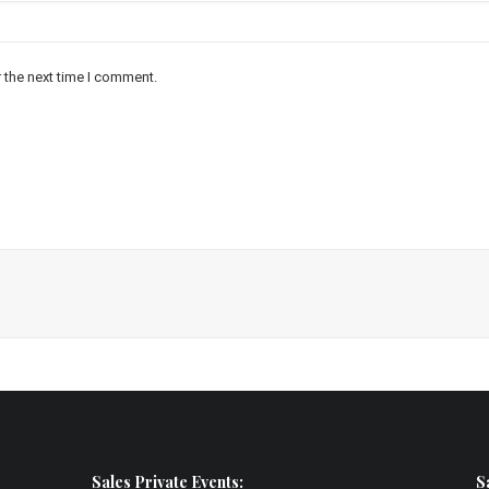
 the next time I comment.
Sales Private Events:
S