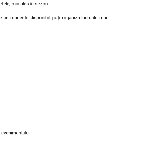
tele, mai ales în sezon.
e ce mai este disponibil, poți organiza lucrurile mai
l evenimentului.