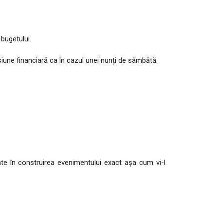
 bugetului.
siune financiară ca în cazul unei nunți de sâmbătă.
ate în construirea evenimentului exact așa cum vi-l