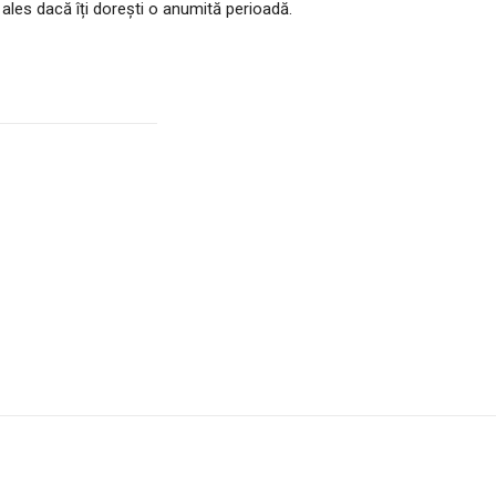
ales dacă îți dorești o anumită perioadă.