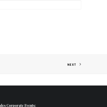
NEXT
ales Corporate Events: