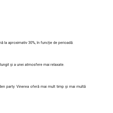
ă la aproximativ 30%, în funcție de perioadă.
elungit și a unei atmosfere mai relaxate.
rden party. Vinerea oferă mai mult timp și mai multă