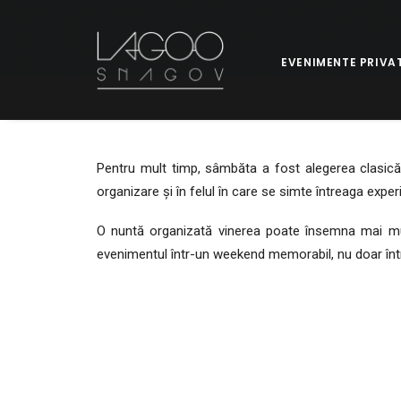
EVENIMENTE PRIVA
Pentru mult timp, sâmbăta a fost alegerea clasică p
organizare și în felul în care se simte întreaga exper
O nuntă organizată vinerea poate însemna mai mult t
evenimentul într-un weekend memorabil, nu doar înt