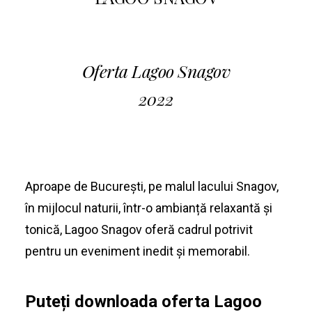
Oferta Lagoo Snagov
2022
Aproape de București, pe malul lacului Snagov,
în mijlocul naturii, într-o ambianță relaxantă și
tonică,
Lagoo
Snagov oferă cadrul potrivit
pentru un eveniment inedit și memorabil.
Puteți downloada oferta Lagoo