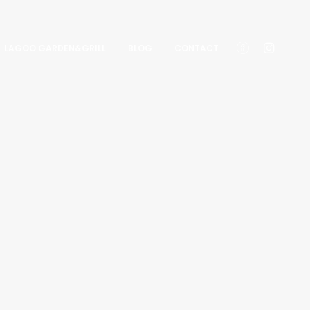
LAGOO GARDEN&GRILL
BLOG
CONTACT