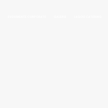
EVENIMENTE CORPORATE
GALERIE
LAGOO CATERING