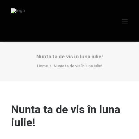
Nunta ta de vis în luna iulie!
Home
Nunta ta de vis în luna iulie!
Nunta ta de vis în luna
iulie!