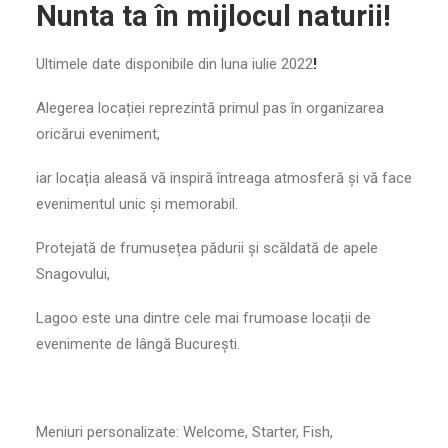
Nunta ta în mijlocul naturii!
Ultimele date disponibile din luna iulie 2022
!
Alegerea locației reprezintă primul pas în organizarea
oricărui eveniment,
iar locația aleasă vă inspiră întreaga atmosferă și vă face
evenimentul unic și memorabil.
Protejată de frumusețea pădurii și scăldată de apele
Snagovului,
Lagoo este una dintre cele mai frumoase locații de
evenimente de lângă București.
Meniuri personalizate: Welcome, Starter, Fish,