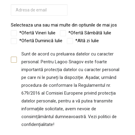
Selecteaza una sau mai multe din optiunile de mai jos
*Ofertă Vineri Iulie
*Ofertă Sâmbătă Iulie
*Ofertă Duminică Iulie
*Altă zi Iulie
Sunt de acord cu preluarea datelor cu caracter
personal. Pentru Lagoo Snagov este foarte
importantă protecția datelor cu caracter personal
pe care ni le puneți la dispoziție. Așadar, urmând
procedura de conformare la Regulamentul nr.
679/2016 al Comisiei Europene privind protecția
datelor personale, pentru a vă putea transmite
informațiile solicitate, avem nevoie de
consimțământul dumneavoastră. Vezi politici de
confidențialitate!